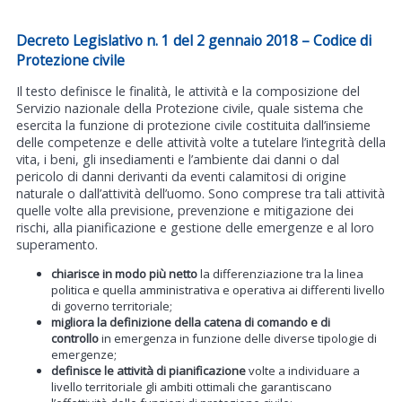
Decreto Legislativo n. 1 del 2 gennaio 2018 – Codice di
Protezione civile
Il testo definisce le finalità, le attività e la composizione del
Servizio nazionale della Protezione civile, quale sistema che
esercita la funzione di protezione civile costituita dall’insieme
delle competenze e delle attività volte a tutelare l’integrità della
vita, i beni, gli insediamenti e l’ambiente dai danni o dal
pericolo di danni derivanti da eventi calamitosi di origine
naturale o dall’attività dell’uomo. Sono comprese tra tali attività
quelle volte alla previsione, prevenzione e mitigazione dei
rischi, alla pianificazione e gestione delle emergenze e al loro
superamento.
chiarisce in modo più netto
la differenziazione tra la linea
politica e quella amministrativa e operativa ai differenti livello
di governo territoriale;
migliora la definizione della catena di comando e di
controllo
in emergenza in funzione delle diverse tipologie di
emergenze;
definisce le attività di pianificazione
volte a individuare a
livello territoriale gli ambiti ottimali che garantiscano